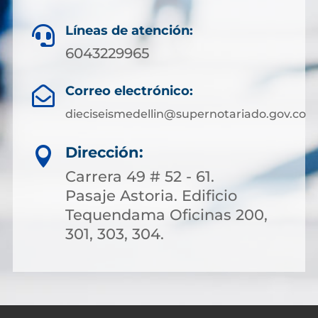
Líneas de atención:

6043229965
Correo electrónico:

dieciseismedellin@supernotariado.gov.co
Dirección:

Carrera 49 # 52 - 61.
Pasaje Astoria. Edificio
Tequendama Oficinas 200,
301, 303, 304.