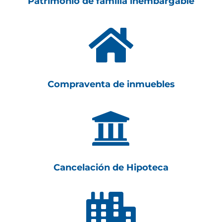
Patrimonio de familia inembargable

Compraventa de inmuebles

Cancelación de Hipoteca
