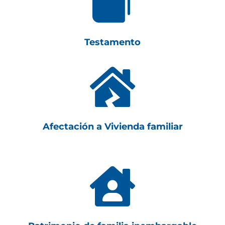

Testamento

Afectación a Vivienda familiar
