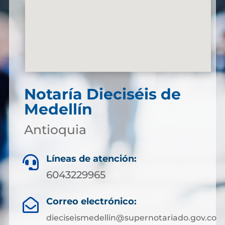
Notaría Dieciséis de
Medellín
Antioquia
Líneas de atención:

6043229965
Correo electrónico:

dieciseismedellin@supernotariado.gov.co