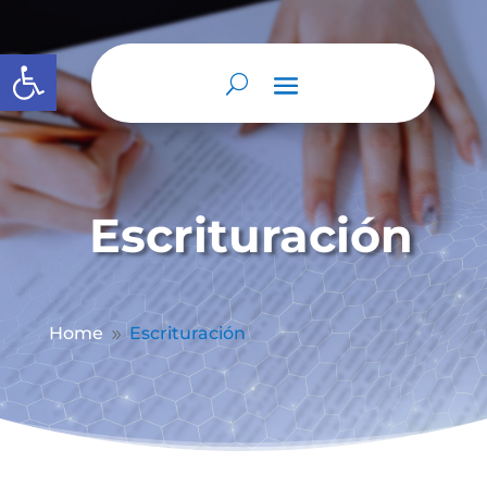
Abrir barra de herramientas
Escrituración
Home
Escrituración
9