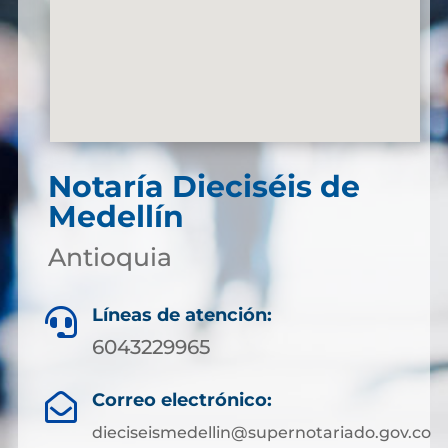
Notaría Dieciséis de
Medellín
Antioquia
Líneas de atención:

6043229965
Correo electrónico:

dieciseismedellin@supernotariado.gov.co