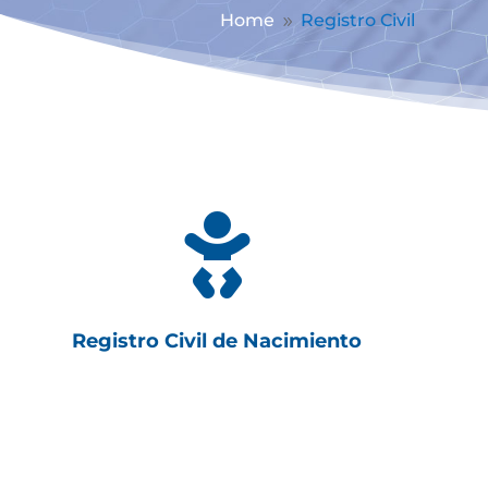
Home
Registro Civil
9

Registro Civil de Nacimiento