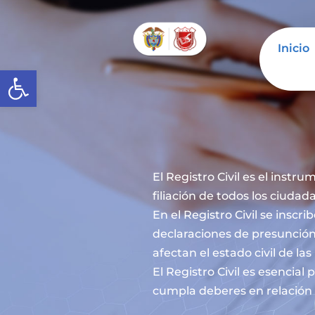
Inicio
Abrir barra de herramientas
El Registro Civil es el instru
filiación de todos los ciuda
En el Registro Civil se inscr
declaraciones de presunción
afectan el estado civil de la
El Registro Civil es esencia
cumpla deberes en relación c