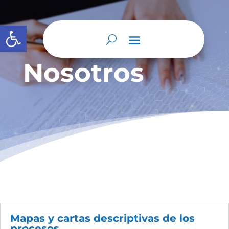
Abrir barra de herramientas
Nosotros
Mapas y cartas descriptivas de los
procesos