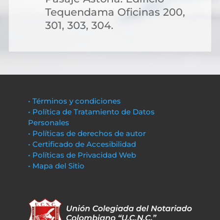
Tequendama Oficinas 200,
301, 303, 304.
• Términos y condiciones
• Política de Tratamiento de Datos
Personales
• Políticas de derechos de autor
• Certificado de Accesibilidad
• Políticas de Privacidad Web
• Mapa del Sitio