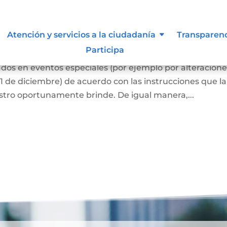
siones que puede afectar al
Atención y servicios a la ciudadanía
Transparen
Participa
dos en eventos especiales (por ejemplo por alteracion
1 de diciembre) de acuerdo con las instrucciones que la
stro oportunamente brinde. De igual manera,...