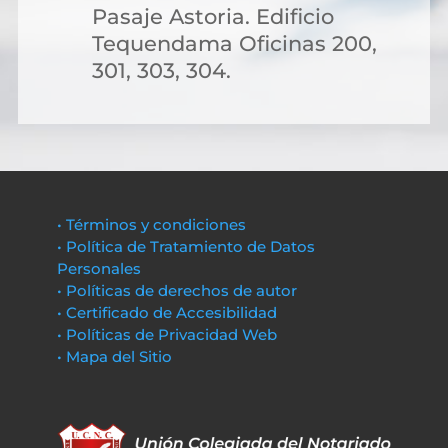
Pasaje Astoria. Edificio
Tequendama Oficinas 200,
301, 303, 304.
• Términos y condiciones
• Política de Tratamiento de Datos
Personales
• Políticas de derechos de autor
• Certificado de Accesibilidad
• Políticas de Privacidad Web
• Mapa del Sitio