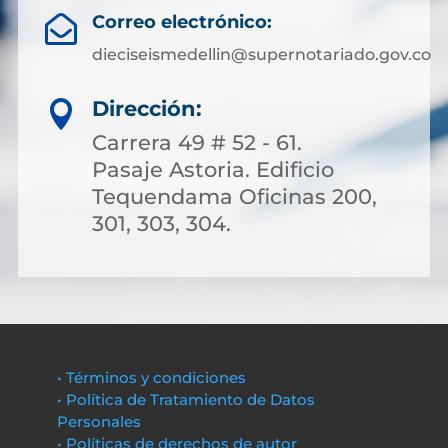
Correo electrónico:

dieciseismedellin@supernotariado.gov.co
Dirección:

Carrera 49 # 52 - 61.
Pasaje Astoria. Edificio
Tequendama Oficinas 200,
301, 303, 304.
• Términos y condiciones
• Política de Tratamiento de Datos
Personales
• Políticas de derechos de autor