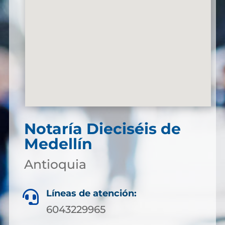
Notaría Dieciséis de
Medellín
Antioquia
Líneas de atención:

6043229965