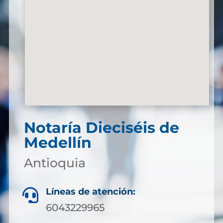
Notaría Dieciséis de
Medellín
Antioquia
Líneas de atención:

6043229965