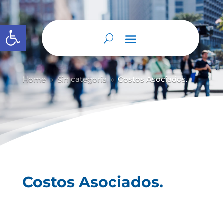
Abrir barra de herramientas
Home
Sin categoría
Costos Asociados.
9
9
Costos Asociados.