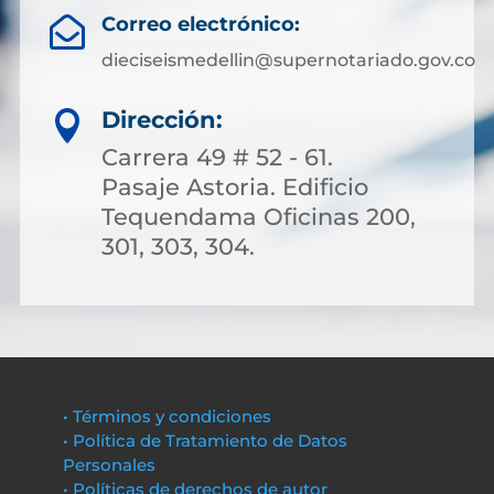
Correo electrónico:

dieciseismedellin@supernotariado.gov.co
Dirección:

Carrera 49 # 52 - 61.
Pasaje Astoria. Edificio
Tequendama Oficinas 200,
301, 303, 304.
• Términos y condiciones
• Política de Tratamiento de Datos
Personales
• Políticas de derechos de autor