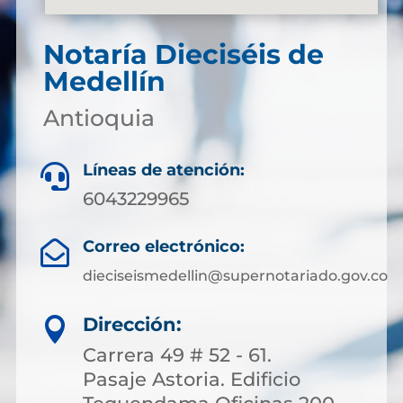
Notaría Dieciséis de
Medellín
Antioquia
Líneas de atención:

6043229965
Correo electrónico:

dieciseismedellin@supernotariado.gov.co
Dirección:

Carrera 49 # 52 - 61.
Pasaje Astoria. Edificio