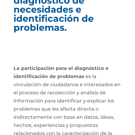
diagnóstico de
necesidades e
identificación de
problemas.
La participación para el diagnóstico e
identificación de problemas
es la
vinculación de ciudadanos e interesados en
el proceso de recolección y análisis de
información para identificar y explicar los
problemas que les afecta directa o
indirectamente con base en datos, ideas,
hechos, experiencias y propuestas
relacionados con la caracterización de la