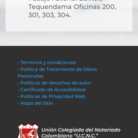
Tequendama Oficinas 200,
301, 303, 304.
• Términos y condiciones
• Política de Tratamiento de Datos
Personales
• Políticas de derechos de autor
• Certificado de Accesibilidad
• Políticas de Privacidad Web
• Mapa del Sitio