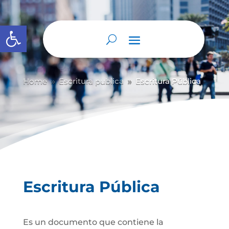
Abrir barra de herramientas
Home
Escritura publica
Escritura Pública
9
9
Escritura Pública
Es un documento que contiene la