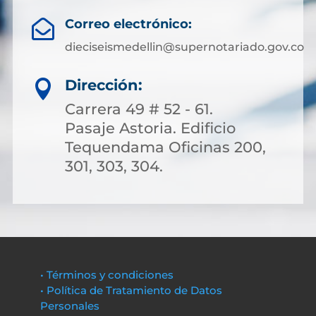
Correo electrónico:

dieciseismedellin@supernotariado.gov.co
Dirección:

Carrera 49 # 52 - 61.
Pasaje Astoria. Edificio
Tequendama Oficinas 200,
301, 303, 304.
• Términos y condiciones
• Política de Tratamiento de Datos
Personales