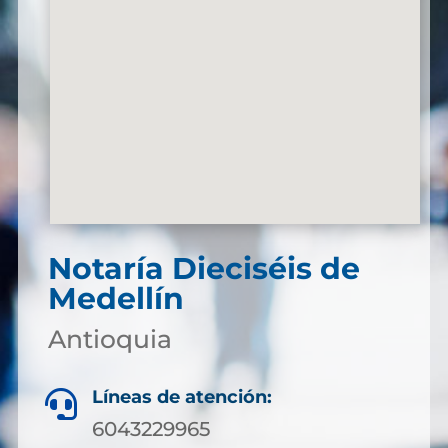
Notaría Dieciséis de
Medellín
Antioquia
Líneas de atención:

6043229965