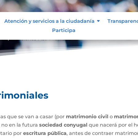
Atención y servicios a la ciudadanía
Transparen
Participa
Capitulaciones Matrimoniales
9
rimoniales
as que se van a casar (por
matrimonio civil
o
matrimon
o no en la futura
sociedad conyugal
que nacerá por el h
tario por
escritura pública
, antes de contraer matrimo