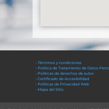
• Términos y condiciones
• Política de Tratamiento de Datos Pers
• Políticas de derechos de autor
• Certificado de Accesibilidad
• Políticas de Privacidad Web
• Mapa del Sitio