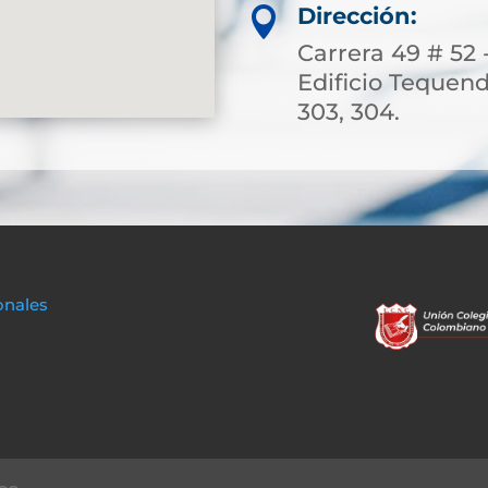
Dirección:

Carrera 49 # 52 -
Edificio Tequend
303, 304.
onales