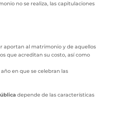
onio no se realiza, las capitulaciones
ar aportan al matrimonio y de aquellos
tos que acreditan su costo, así como
 año en que se celebran las
pública
depende de las características