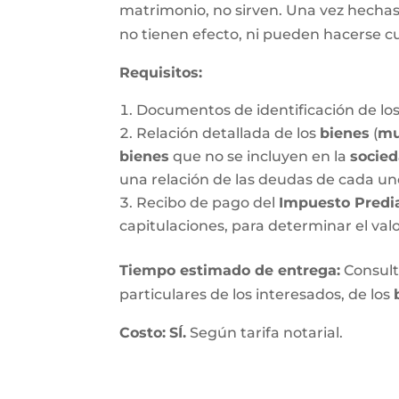
matrimonio, no sirven. Una vez hechas, 
no tienen efecto, ni pueden hacerse c
Requisitos:
Documentos de identificación de los
Relación detallada de los
bienes
(
mu
bienes
que no se incluyen en la
socie
una relación de las deudas de cada un
Recibo de pago del
Impuesto Predi
capitulaciones, para determinar el val
Tiempo estimado de entrega
:
Consulte
particulares de los interesados, de los
Costo:
SÍ.
Según tarifa notarial.