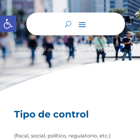
Abrir barra de herramientas
Home
Tipo de control
Tipo de control
9
9
Tipo de control
(fiscal, social, político, regulatorio, etc.)