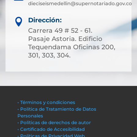
dieciseismedellin@supernotariado.gov.co
Dirección:

Carrera 49 # 52 - 61.
Pasaje Astoria. Edificio
Tequendama Oficinas 200,
301, 303, 304.
• Términos y condiciones
• Política de Tratamiento de Datos
Personales
• Políticas de derechos de autor
• Certificado de Accesibilidad
• Políticas de Privacidad Web