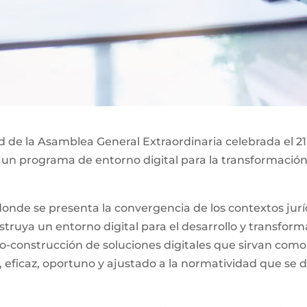
ad de la Asamblea General Extraordinaria celebrada el 21
 un programa de entorno digital para la transformación 
nde se presenta la convergencia de los contextos jurídi
ruya un entorno digital para el desarrollo y transformac
o-construcción de soluciones digitales que sirvan como
, eficaz, oportuno y ajustado a la normatividad que se d