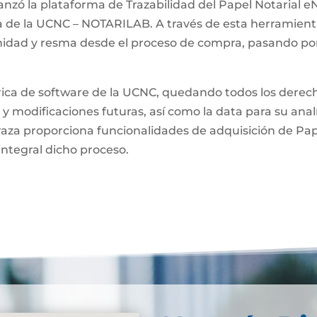
anzó la plataforma de Trazabilidad del Papel Notarial eN
a de la UCNC – NOTARILAB. A través de esta herramienta
unidad y resma desde el proceso de compra, pasando por
brica de software de la UCNC, quedando todos los derech
 y modificaciones futuras, así como la data para su anal
raza proporciona funcionalidades de adquisición de Pa
integral dicho proceso.