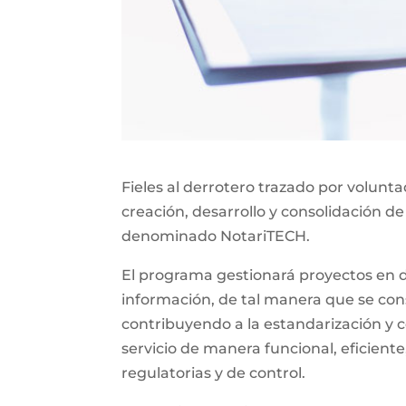
Fieles al derrotero trazado por volunt
creación, desarrollo y consolidación de
denominado NotariTECH.
El programa gestionará proyectos en do
información, de tal manera que se const
contribuyendo a la estandarización y c
servicio de manera funcional, eficiente
regulatorias y de control.