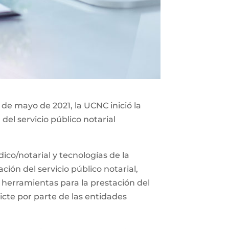
 de mayo de 2021, la UCNC inició la
del servicio público notarial
co/notarial y tecnologías de la
ión del servicio público notarial,
 herramientas para la prestación del
icte por parte de las entidades