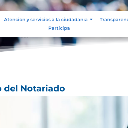
Atención y servicios a la ciudadanía
Transparen
Participa
 del Notariado
o del Notariado